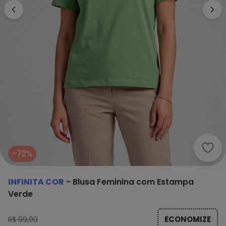
Infi
-72%
INFINITA COR
-
Blusa Feminina com Estampa
Verde
ECONOMIZE
R$ 99,99