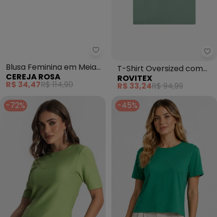
Cereja Rosa - Blusa Feminina e
Ro
Blusa Feminina em Meia
T-Shirt Oversized com
CEREJA ROSA
ROVITEX
Malha com Retilínea
Strass (Verde)
R$ 34,47
R$ 114,90
R$ 33,24
R$ 94,99
(Verde)
-72%
-45%