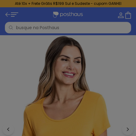
Até 10x + Frete Grátis R$199 Sul e Sudeste - cupom GANHEI