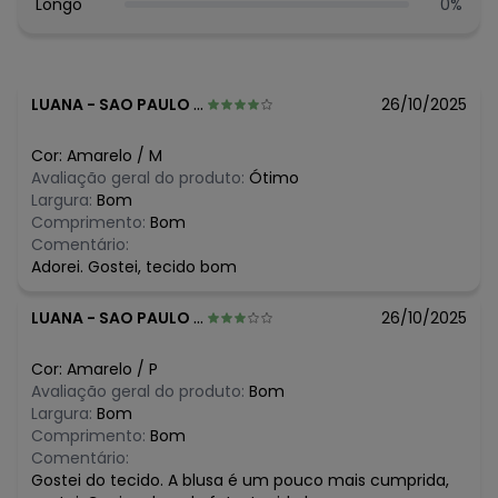
Longo
0
%
LUANA
-
SAO PAULO - SP
26/10/2025
Cor:
Amarelo
/
M
Avaliação geral do produto:
Ótimo
Largura:
Bom
Comprimento:
Bom
Comentário:
Adorei. Gostei, tecido bom
LUANA
-
SAO PAULO - SP
26/10/2025
Cor:
Amarelo
/
P
Avaliação geral do produto:
Bom
Largura:
Bom
Comprimento:
Bom
Comentário:
Gostei do tecido. A blusa é um pouco mais cumprida,