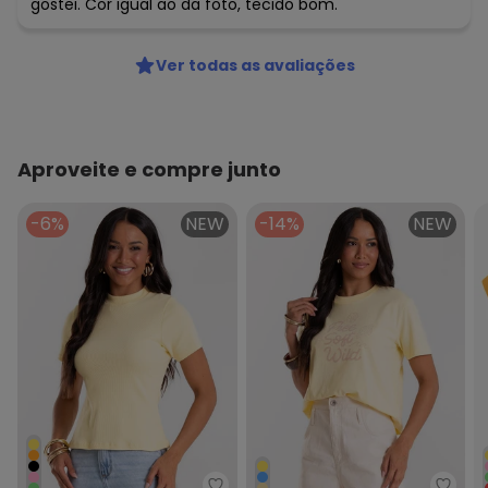
gostei. Cor igual ao da foto, tecido bom.
Ver todas as avaliações
Aproveite e compre junto
-6%
NEW
-14%
NEW