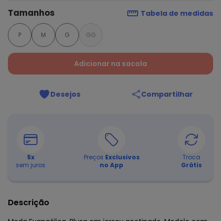
Tamanhos
Tabela de medidas
P
M
G
GG
Adicionar na sacola
Desejos
Compartilhar
5
x
Preços
Exclusivos
Troca
sem juros
no App
Grátis
Descrição