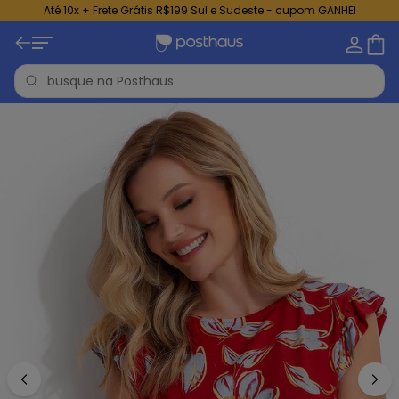
Até 10x + Frete Grátis R$199 Sul e Sudeste - cupom GANHEI