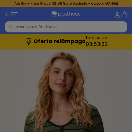
Até 10x + Frete Grátis R$199 Sul e Sudeste - cupom GANHEI
Termina em:
Oferta relâmpago
03:
53:
30