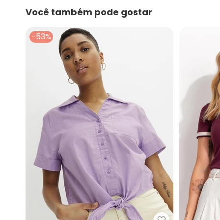
Você também pode gostar
-53%