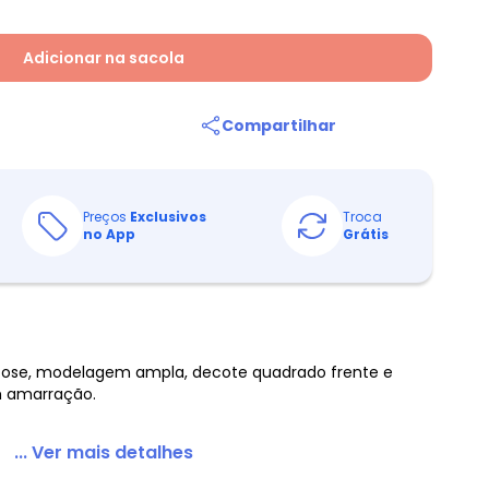
Adicionar na sacola
Compartilhar
Preços
Exclusivos
Troca
no App
Grátis
cose, modelagem ampla, decote quadrado frente e
m amarração.
... Ver mais detalhes