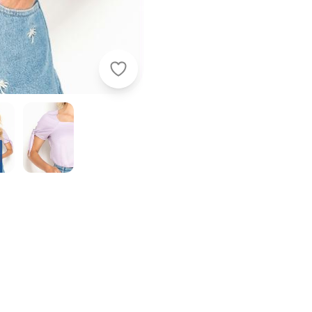
Hering - Blusa Manga Curta de Visco