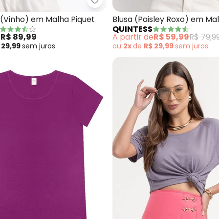
a (Lilás) em Tricoline
Quintess - Blusa Polo (Vinho) e
 (Vinho) em Malha Piquet
Blusa (Paisley Roxo) em Mal
QUINTESS
e
R$ 89,99
A partir de
R$ 59,99
R$ 79,9
 29,99
sem
juros
ou
2x
de
R$ 29,99
sem
juros