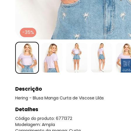
-35%
Descrição
Hering - Blusa Manga Curta de Viscose Lilás
Detalhes
Código do produto: 6771372
Modelagem: Ampla
Comprimento da manga: Curta