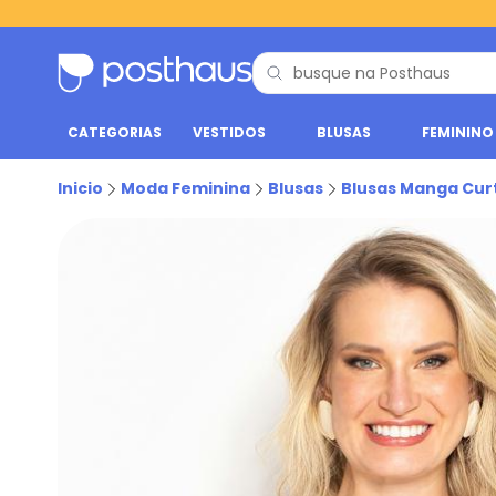
CATEGORIAS
VESTIDOS
BLUSAS
FEMININO
Inicio
Moda Feminina
Blusas
Blusas Manga Cur