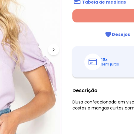
Tabela de medidas
Desejos
10
x
sem juros
Descrição
Blusa confeccionada em vis
costas e mangas curtas co