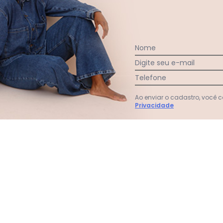
Nome
Digite seu e-mail
Telefone
Ao enviar o cadastro, você
Privacidade
Curta Allure em Malha Bodycon Roxo