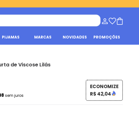
PIJAMAS
MARCAS
NOVIDADES
PROMOÇÕES
rta de Viscose Lilás
ECONOMIZE
R$ 42,04
98
sem juros