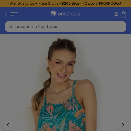
Até 10x s juros + Frete Grátis R$249 Brasil -Cupom PRORROGOU