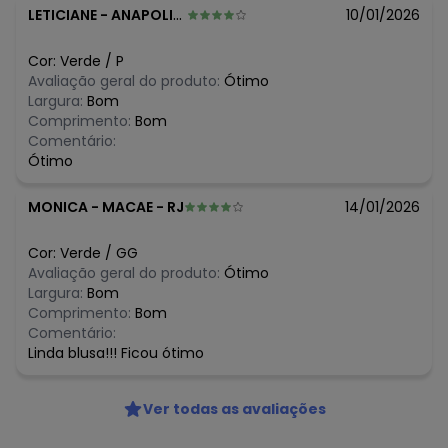
LETICIANE
-
ANAPOLIS - GO
10/01/2026
Cor:
Verde
/
P
Avaliação geral do produto:
Ótimo
Largura:
Bom
Comprimento:
Bom
Comentário:
Ótimo
MONICA
-
MACAE - RJ
14/01/2026
Cor:
Verde
/
GG
Avaliação geral do produto:
Ótimo
Largura:
Bom
Comprimento:
Bom
Comentário:
Linda blusa!!! Ficou ótimo
Ver todas as avaliações