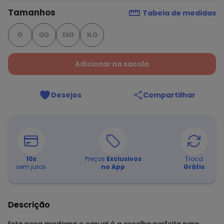
Tamanhos
Tabela de medidas
G
GG
XXG
XLG
Adicionar na sacola
Desejos
Compartilhar
10
x
Preços
Exclusivos
Troca
sem juros
no App
Grátis
Descrição