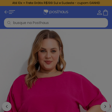
Até 10x + Frete Grátis R$199 Sul e Sudeste - cupom GANHEI