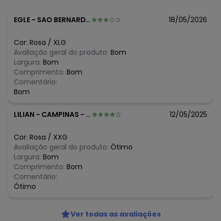
EGLE
-
SAO BERNARDO DO CAMPO - SP
18/05/2026
Cor:
Rosa
/
XLG
Avaliação geral do produto:
Bom
Largura:
Bom
Comprimento:
Bom
Comentário:
Bom
LILIAN
-
CAMPINAS - SP
12/05/2025
Cor:
Rosa
/
XXG
Avaliação geral do produto:
Ótimo
Largura:
Bom
Comprimento:
Bom
Comentário:
Ótimo
Ver todas as avaliações