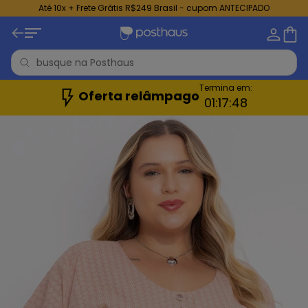
Até 10x + Frete Grátis R$249 Brasil - cupom ANTECIPADO
Termina em:
Oferta relâmpago
01:
17:
46