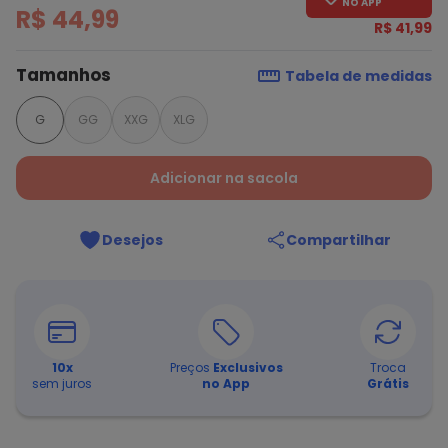
NO APP
R$ 44,99
R$ 41,99
Tamanhos
Tabela de medidas
G
GG
XXG
XLG
Adicionar na sacola
Desejos
Compartilhar
10
x
Preços
Exclusivos
Troca
sem juros
no App
Grátis