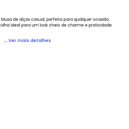
blusa de alças casual, perfeita para qualquer ocasião.
scolha ideal para um look cheio de charme e praticidade.
rastes
... Ver mais detalhes