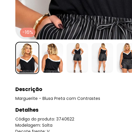
-16%
Descrição
Marguerite - Blusa Preta com Contrastes
Detalhes
Código do produto: 3740622
Modelagem: Solta
Decote frente: V