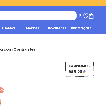
PIJAMAS
MARCAS
NOVIDADES
PROMOÇÕES
ta com Contrastes
s
ECONOMIZE
R$ 5,00
2%