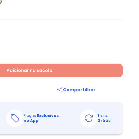
o
Adicionar na sacola
Compartilhar
Preços
Exclusivos
Troca
no App
Grátis