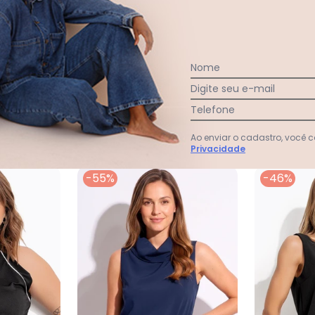
Nome
Ver todas as avaliações
Digite seu e-mail
Telefone
Ao enviar o cadastro, você
Privacidade
-55%
-46%