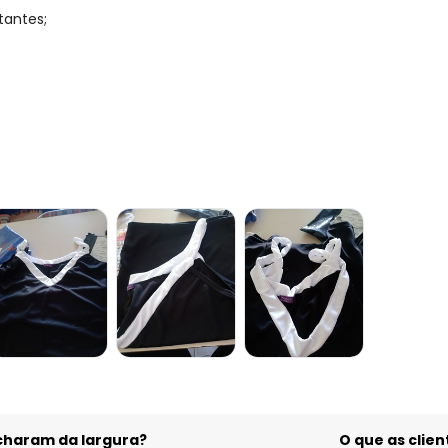
tantes;
acharam da largura?
O que as cli