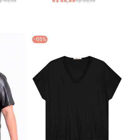
$ 49,99
R$ 44,99
R$ 69,99
ou
-65%