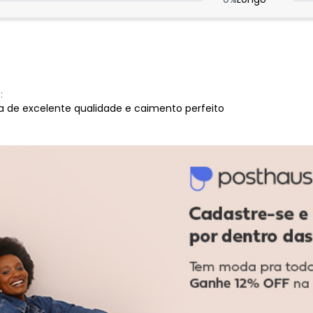
:
ha de excelente qualidade e caimento perfeito
:
Ver todas as avaliações