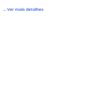
... Ver mais detalhes
Texturizada de Viscose