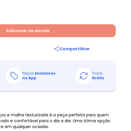
Adicionar na sacola
Compartilhar
Preços
Exclusivos
Troca
no App
Grátis
ços e malha texturizada é a peça perfeita para quem
cado e confortável para o dia a dia. Uma ótima opção
nte em qualquer ocasião.