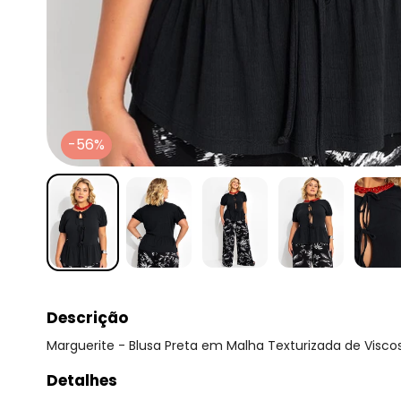
-56%
Descrição
Marguerite - Blusa Preta em Malha Texturizada de Visco
Detalhes