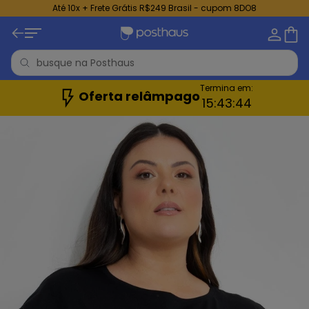
Até 10x + Frete Grátis R$249 Brasil - cupom 8DO8
Termina em:
Oferta relâmpago
15:
43:
41