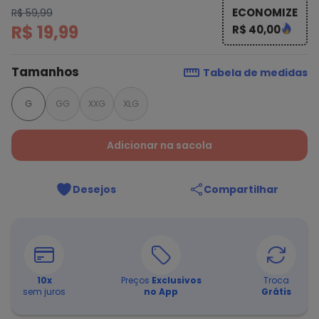
ECONOMIZE
R$ 59,99
R$ 19,99
R$ 40,00
Tamanhos
Tabela de medidas
G
GG
XXG
XLG
Adicionar na sacola
Desejos
Compartilhar
10
x
Preços
Exclusivos
Troca
sem juros
no App
Grátis