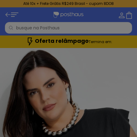
Até 10x + Frete Grátis R$249 Brasil - cupom 8DO8
Oferta relâmpago
Termina em: