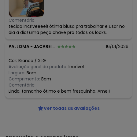
Comentário:
tecido incriveeeel! ótima blusa pra trabalhar e usar no
dia a dia! uma peça chave pra todos os looks.
PALLOMA
-
JACAREI - SP
16/01/2026
Cor:
Branco
/
XLG
Avaliação geral do produto:
Incrível
Largura:
Bom
Comprimento:
Bom
Comentário:
Linda, tamanho ótimo e bem fresquinha. Amei!
Ver todas as avaliações