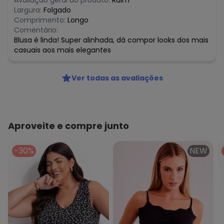
Avaliação geral do produto:
Ruim
Largura:
Folgado
Comprimento:
Longo
Comentário:
Blusa é linda! Super alinhada, dá compor looks dos mais
casuais aos mais elegantes
Ver todas as avaliações
Aproveite e compre junto
-30%
NEW