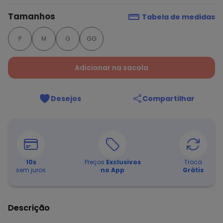
Tamanhos
Tabela de medidas
P
M
G
GG
Adicionar na sacola
Desejos
Compartilhar
10
x
Preços
Exclusivos
Troca
sem juros
no App
Grátis
Descrição