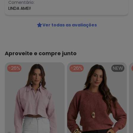
Comentário:
LINDA AMEI!
Ver todas as avaliações
Aproveite e compre junto
-26%
-26%
NEW