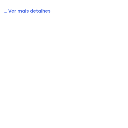
... Ver mais detalhes
Manga