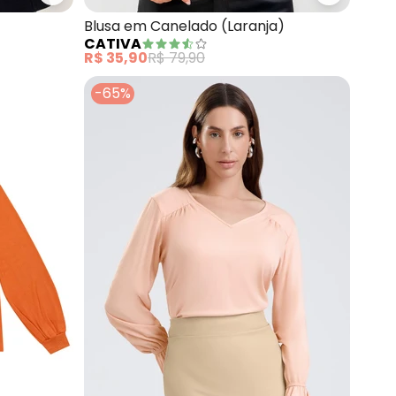
Blusa em Canelado (Laranja)
CATIVA
R$ 35,90
R$ 79,90
-65%