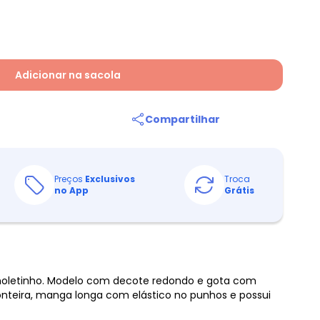
Adicionar na sacola
Compartilhar
Preços
Exclusivos
Troca
no App
Grátis
moletinho. Modelo com decote redondo e gota com
teira, manga longa com elástico no punhos e possui