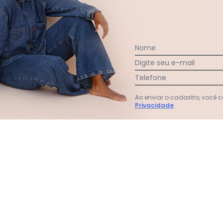
Nome
Digite seu e-mail
Telefone
Ao enviar o cadastro, você
Privacidade
a em Ribana Laranja