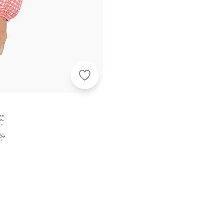
Rosalie - Blusa Xadrez Coral com 