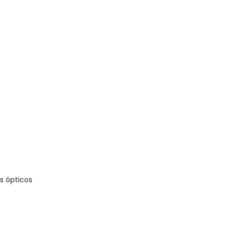
rinho Preto
s ópticos