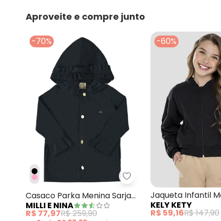
Aproveite e compre junto
-70%
-60%
Milli e Nina - Casaco Pa
Jaqueta Infantil 
Casaco Parka Menina Sarja
KELY KETY
MILLI E NINA
Moletom Preto
com Elastano Preto
R$ 59,16
R$ 147,90
R$ 77,97
R$ 259,90