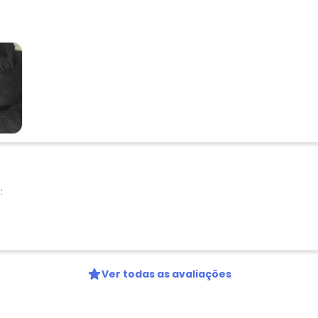
Nome
Digite seu e-mail
Telefone
Ao enviar o cadastro, você
Privacidade
:
Ver todas as avaliações