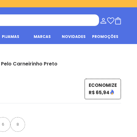
PIJAMAS
MARCAS
NOVIDADES
PROMOÇÕES
 Pelo Carneirinho Preto
ECONOMIZE
R$ 65,94
6
8