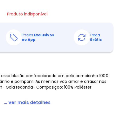
Produto indisponível
Preços
Exclusivos
Troca
no App
Grátis
esse blusão confeccionado em pelo carneirinho 100%
tinho e pompom. As meninas vão amar e arrasar nos
m- Gola redonda- Composição: 100% Poliéster
... Ver mais detalhes