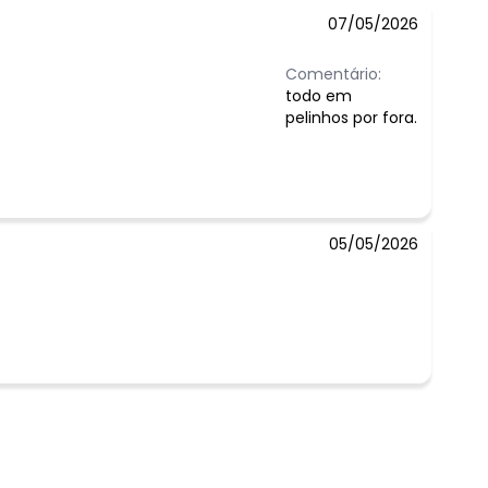
07/05/2026
Comentário:
todo em
pelinhos por fora.
 concorda com a nossa
Política de
05/05/2026