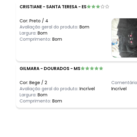
CRISTIANE
-
SANTA TERESA - ES
Cor:
Preto
/
4
Avaliação geral do produto:
Bom
Largura:
Bom
Comprimento:
Bom
GILMARA
-
DOURADOS - MS
Cor:
Bege
/
2
Comentário
Avaliação geral do produto:
Incrível
Incrível
Largura:
Bom
Comprimento:
Bom