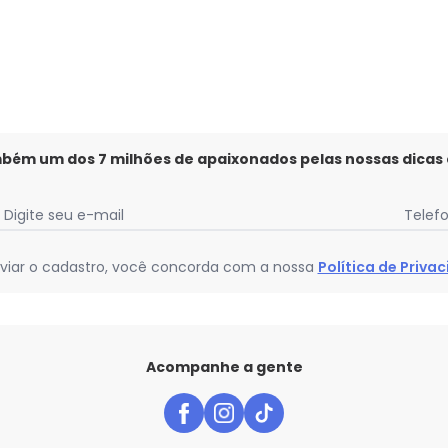
mbém um dos 7 milhões de apaixonados pelas nossas dicas
Digite seu e-mail
Telef
viar o cadastro, você concorda com a nossa
Política de Priva
Acompanhe a gente