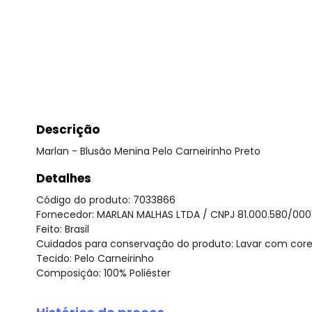
Descrição
Marlan - Blusão Menina Pelo Carneirinho Preto
Detalhes
Código do produto: 7033866
Fornecedor: MARLAN MALHAS LTDA / CNPJ 81.000.580/000
Feito: Brasil
Cuidados para conservação do produto: Lavar com cores S
Tecido: Pelo Carneirinho
Composição: 100% Poliéster