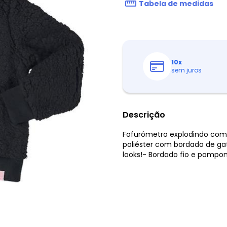
Tabela de medidas
10
x
sem juros
Descrição
Fofurômetro explodindo com 
poliéster com bordado de ga
looks!- Bordado fio e pompo