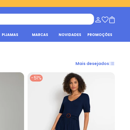
PIJAMAS
MARCAS
NOVIDADES
PROMOÇÕES
Mais desejados
-51%