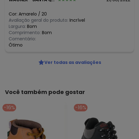
Cor:
Amarelo
/
20
Avaliação geral do produto:
Incrível
Largura:
Bom
Comprimento:
Bom
Comentário:
Ótimo
Ver todas as avaliações
Você também pode gostar
-16%
-16%