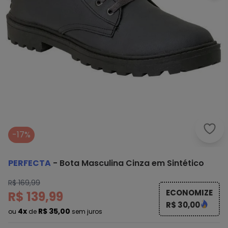
Perf
-17%
PERFECTA
-
Bota Masculina Cinza em Sintético
R$ 169,99
ECONOMIZE
R$ 139,99
R$ 30,00
4x
R$ 35,00
ou
de
sem juros