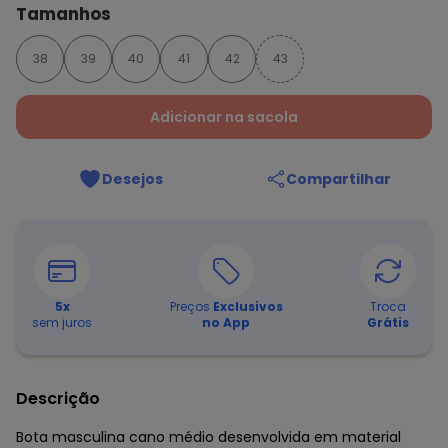
Tamanhos
38
39
40
41
42
43
Adicionar na sacola
Desejos
Compartilhar
5
x
Preços
Exclusivos
Troca
sem juros
no App
Grátis
Descrição
Bota masculina cano médio desenvolvida em material