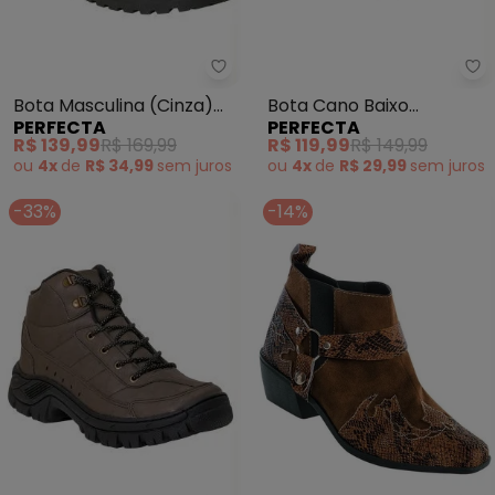
Perfecta - Bota Masculina (Cinz
Pe
Bota Masculina (Cinza)
Bota Cano Baixo
PERFECTA
PERFECTA
em Sintético
(Castanho) em Sintético
R$ 139,99
R$ 169,99
R$ 119,99
R$ 149,99
ou
4x
de
R$ 34,99
sem
juros
ou
4x
de
R$ 29,99
sem
juros
-33%
-14%