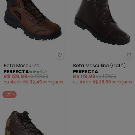
Perfecta - Bota Masculina (Cas
Pe
Bota Masculina
Bota Masculina (Café)
PERFECTA
PERFECTA
(Castanho) em Sintético
com Cano Médio
R$ 129,99
R$ 159,99
R$ 119,99
R$ 159,99
ou
4x
de
R$ 32,49
sem
juros
ou
4x
de
R$ 29,99
sem
juros
-22%