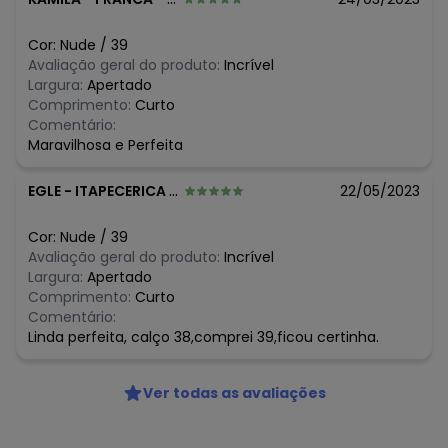
Cor:
Nude
/
39
Avaliação geral do produto:
Incrível
Largura:
Apertado
Comprimento:
Curto
Comentário:
Maravilhosa e Perfeita
EGLE
-
ITAPECERICA DA SERRA - SP
22/05/2023
Cor:
Nude
/
39
Avaliação geral do produto:
Incrível
Largura:
Apertado
Comprimento:
Curto
Comentário:
Linda perfeita, calço 38,comprei 39,ficou certinha.
Ver todas as avaliações