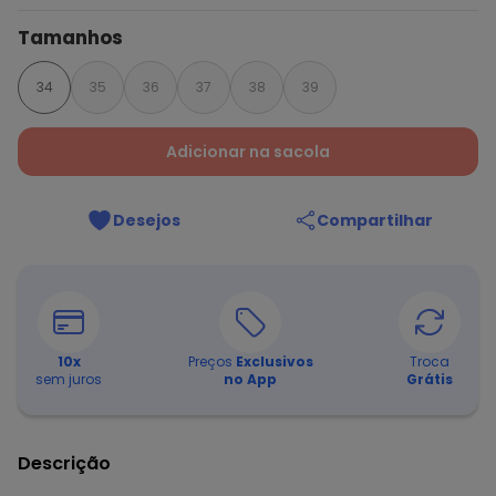
Tamanhos
34
35
36
37
38
39
Adicionar na sacola
Desejos
Compartilhar
10
x
Preços
Exclusivos
Troca
sem juros
no App
Grátis
Descrição