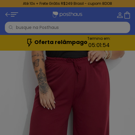
Até 10x + Frete Grátis R$249 Brasil - cupom 8DO8
Termina em:
Oferta relâmpago
05:
01:
53