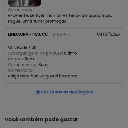
Comentário:
excelente, se tiver mais cores teria comprado mais.
Peguei uma super promoção
LINDAURA
-
IRAUCUBA - CE
04/01/2026
Cor:
Nude
/
38
Avaliação geral do produto:
Ótimo
Largura:
Bom
Comprimento:
Bom
Comentário:
calça bem bonita, gostei bastante
Ver todas as avaliações
Você também pode gostar