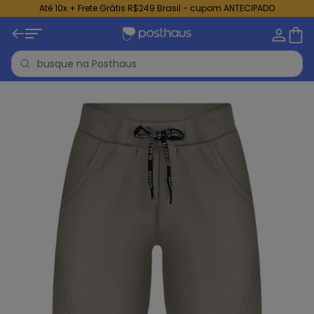
Até 10x + Frete Grátis R$249 Brasil - cupom ANTECIPADO