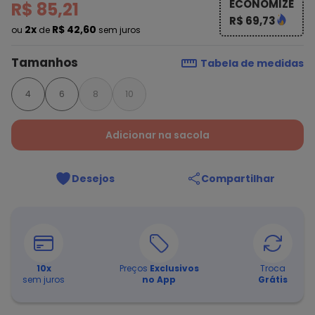
ECONOMIZE
R$ 85,21
R$ 69,73
2x
R$ 42,60
ou
de
sem juros
Tamanhos
Tabela de medidas
4
6
8
10
Adicionar na sacola
Desejos
Compartilhar
10
x
Preços
Exclusivos
Troca
sem juros
no App
Grátis