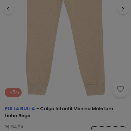
-45%
PULLA BULLA
-
Calça Infantil Menina Moletom
Linho Bege
R$ 154,94