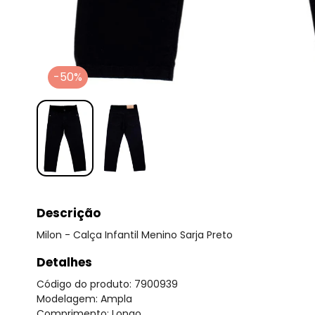
-50%
Descrição
Milon - Calça Infantil Menino Sarja Preto
Detalhes
Código do produto: 7900939
Modelagem: Ampla
Comprimento: Longo