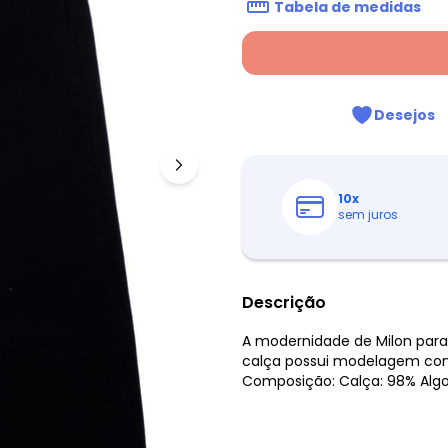
Tabela de medidas
Desejos
10
x
sem juros
Descrição
A modernidade de Milon para
calça possui modelagem conf
Composição: Calça: 98% Algo