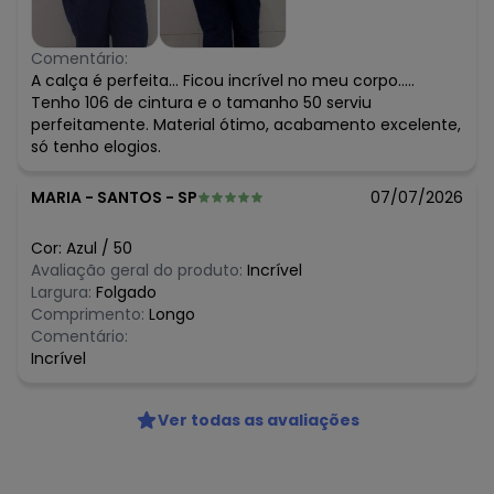
Comentário:
A calça é perfeita... Ficou incrível no meu corpo.....
Tenho 106 de cintura e o tamanho 50 serviu
perfeitamente. Material ótimo, acabamento excelente,
só tenho elogios.
MARIA
-
SANTOS - SP
07/07/2026
Cor:
Azul
/
50
Avaliação geral do produto:
Incrível
Largura:
Folgado
Comprimento:
Longo
Comentário:
Incrível
Ver todas as avaliações