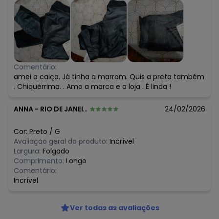
Comentário:
amei a calça. Já tinha a marrom. Quis a preta também
. Chiquérrima. . Amo a marca e a loja . É linda !
ANNA
-
RIO DE JANEIRO - RJ
24/02/2026
Cor:
Preto
/
G
Avaliação geral do produto:
Incrível
Largura:
Folgado
Comprimento:
Longo
Comentário:
Incrível
Ver todas as avaliações