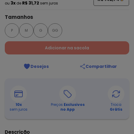
3x
R$ 31,72
ou
de
sem juros
Tamanhos
P
M
G
GG
Adicionar na sacola
Desejos
Compartilhar
10
x
Preços
Exclusivos
Troca
sem juros
no App
Grátis
Descrição