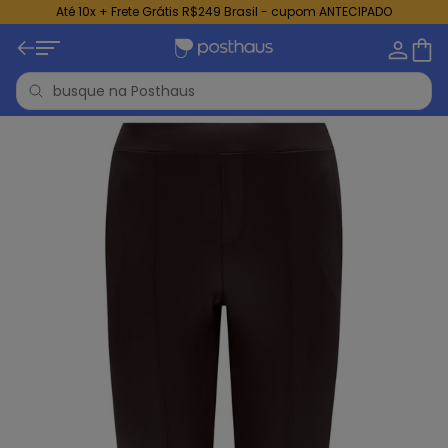
Até 10x + Frete Grátis R$249 Brasil - cupom ANTECIPADO