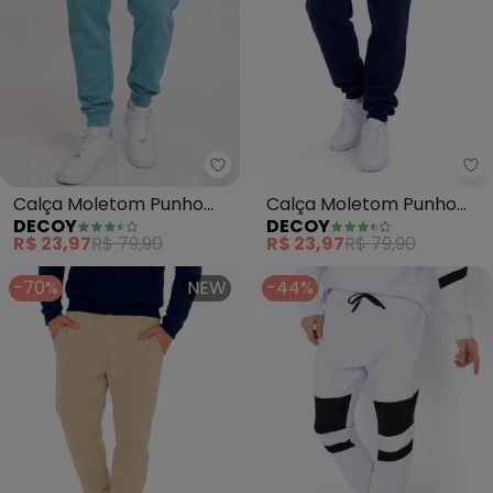
Calça Moletom Punho
Calça Moletom Punho
DECOY
DECOY
Ribana (Azul)
Ribana (Marinho)
R$ 23,97
R$ 79,90
R$ 23,97
R$ 79,90
-70%
NEW
-44%