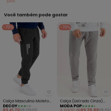
juros
Você também pode gostar
-70%
-70%
Decoy - Calça Masculina Molet
Mo
Calça Masculina Moletom
Calça (Listrado Cinza)
DECOY
MODA POP
Jeans (Cinza)
com Bolsos
R$ 41,70
R$ 139,00
A partir de
R$ 26,99
R$ 89,