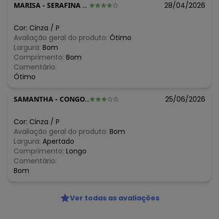
MARISA
-
SERAFINA CORREA - RS
28/04/2026
Cor:
Cinza
/
P
Avaliação geral do produto:
Ótimo
Largura:
Bom
Comprimento:
Bom
Comentário:
Ótimo
SAMANTHA
-
CONGONHAS - MG
25/06/2026
Cor:
Cinza
/
P
Avaliação geral do produto:
Bom
Largura:
Apertado
Comprimento:
Longo
Comentário:
Bom
Ver todas as avaliações