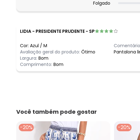
Folgado
março/2026
fevereiro/2026
LIDIA
-
PRESIDENTE PRUDENTE - SP
Cor:
Azul
/
M
Comentário
Avaliação geral do produto:
Ótimo
Pantalona 
Largura:
Bom
Comprimento:
Bom
Você também pode gostar
-20%
-20%