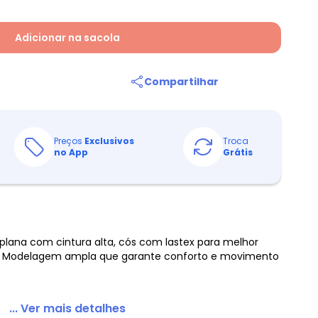
Adicionar na sacola
Compartilhar
Preços
Exclusivos
Troca
no App
Grátis
plana com cintura alta, cós com lastex para melhor
ão. Modelagem ampla que garante conforto e movimento
... Ver mais detalhes