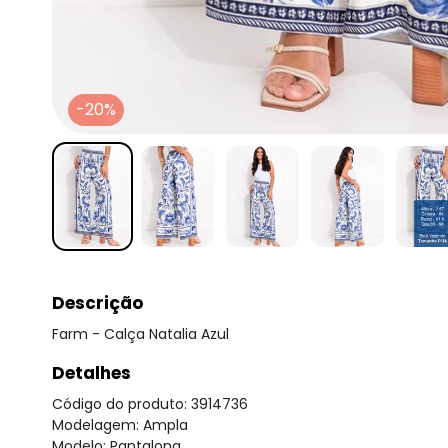
-20%
Descrição
Farm - Calça Natalia Azul
Detalhes
Código do produto: 3914736
Modelagem: Ampla
Modelo: Pantalona