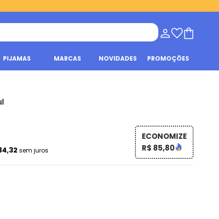
PIJAMAS
MARCAS
NOVIDADES
PROMOÇÕES
l
ECONOMIZE
R$ 85,80
34,32
sem juros