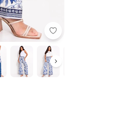
Farm - Calça Natalia Azul