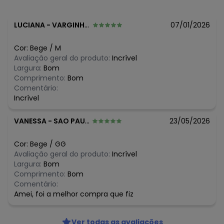
LUCIANA
-
VARGINHA - MG
07/01/2026
Cor:
Bege
/
M
Avaliação geral do produto:
Incrível
Largura:
Bom
Comprimento:
Bom
Comentário:
Incrível
VANESSA
-
SAO PAULO - SP
23/05/2026
Cor:
Bege
/
GG
Avaliação geral do produto:
Incrível
Largura:
Bom
Comprimento:
Bom
Comentário:
Amei, foi a melhor compra que fiz
Ver todas as avaliações