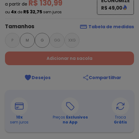
ECONOMIZE
R$ 130,99
a partir de
R$ 49,00
4x
R$ 32,75
ou
de
sem juros
Tamanhos
Tabela de medidas
P
M
G
GG
XXG
Adicionar na sacola
Desejos
Compartilhar
10
x
Preços
Exclusivos
Troca
sem juros
no App
Grátis