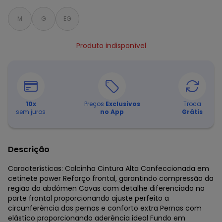
M
G
EG
Produto indisponível
10
x
Preços
Exclusivos
Troca
sem juros
no App
Grátis
Descrição
Características: Calcinha Cintura Alta Confeccionada em
cetinete power Reforço frontal, garantindo compressão da
região do abdômen Cavas com detalhe diferenciado na
parte frontal proporcionando ajuste perfeito a
circunferência das pernas e conforto extra Pernas com
elástico proporcionando aderência ideal Fundo em