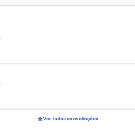
:
:
Ver todas as avaliações