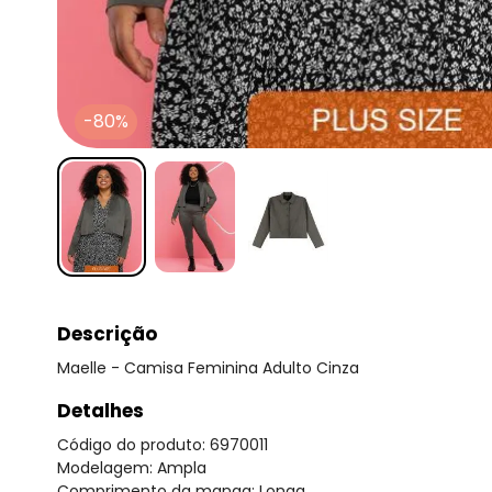
-80%
Descrição
Maelle - Camisa Feminina Adulto Cinza
Detalhes
Código do produto: 6970011
Modelagem: Ampla
Comprimento da manga: Longa