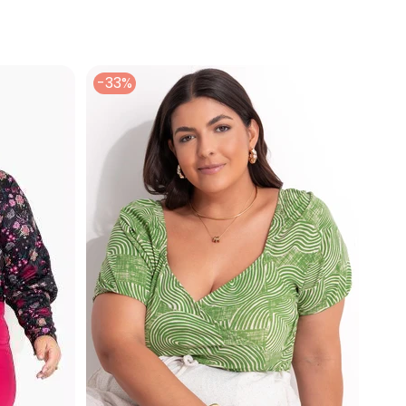
-33%
 concorda com a nossa
Política de