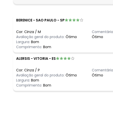
fevereiro/2026
BERENICE
-
SAO PAULO - SP
Cor:
Cinza
/
M
Comentário
Avaliação geral do produto:
Ótimo
Ótimo
Largura:
Bom
Comprimento:
Bom
ALERSIS
-
VITORIA - ES
Cor:
Cinza
/
P
Comentário
Avaliação geral do produto:
Ótimo
Ótimo
Largura:
Bom
Comprimento:
Bom