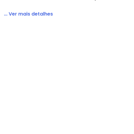
... Ver mais detalhes
inza