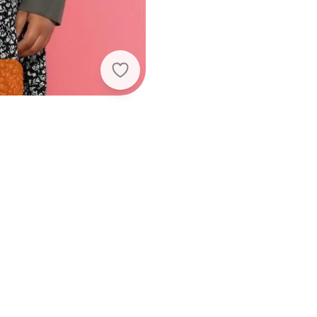
Maelle - Camisa Feminina Adulto C