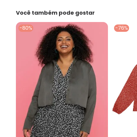
Você também pode gostar
-80%
-76%