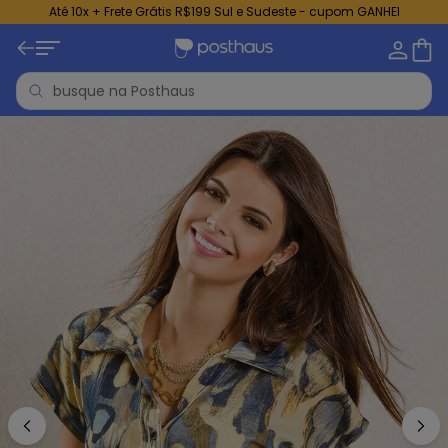
Até 10x + Frete Grátis R$199 Sul e Sudeste - cupom GANHEI