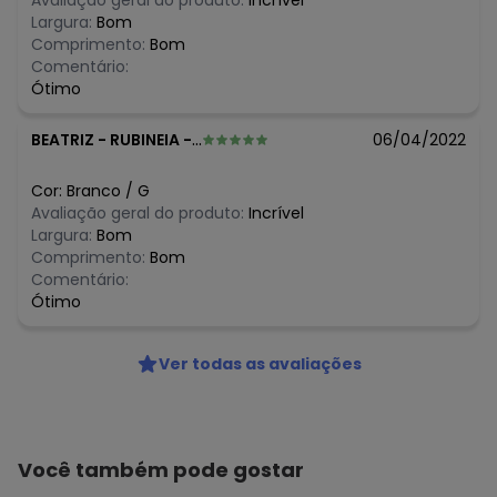
Avaliação geral do produto:
Incrível
Largura:
Bom
Comprimento:
Bom
Comentário:
Ótimo
BEATRIZ
-
RUBINEIA - SP
06/04/2022
Cor:
Branco
/
G
Avaliação geral do produto:
Incrível
Largura:
Bom
Comprimento:
Bom
Comentário:
Ótimo
Ver todas as avaliações
Você também pode gostar