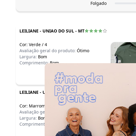
Folgado
LEILIANE
-
UNIAO DO SUL - MT
Cor:
Verde
/
4
Avaliação geral do produto:
Ótimo
Largura:
Bom
Comprimento:
Bom
LEILIANE
-
UNIAO DO SUL - MT
Cor:
Marrom
/
4
Avaliação geral do produto:
Ótimo
Largura:
Bom
Comprimento:
Bom