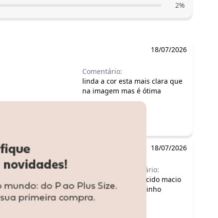
2
%
18/07/2026
Comentário:
linda a cor esta mais clara que
na imagem mas é ótima
18/07/2026
Comentário:
ótima tecido macio
e fresquinho