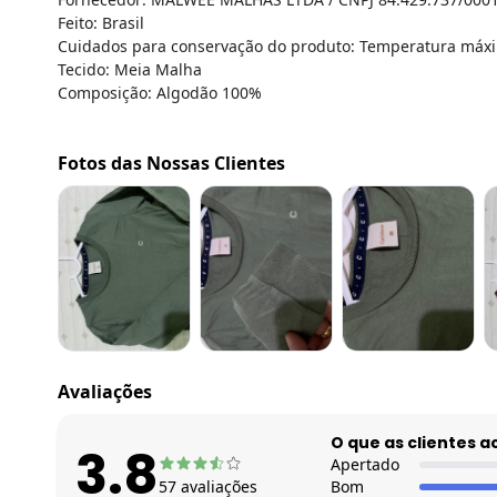
Feito: Brasil
Cuidados para conservação do produto: Temperatura máxim
Tecido: Meia Malha
Composição: Algodão 100%
Fotos das Nossas Clientes
Avaliações
O que as clientes 
3.8
Apertado
57
avaliações
Bom