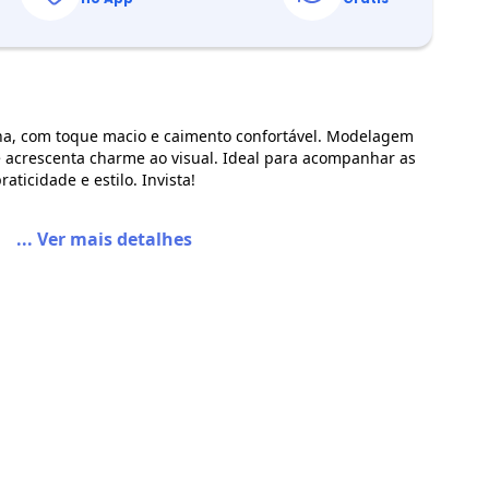
a, com toque macio e caimento confortável. Modelagem
e acrescenta charme ao visual. Ideal para acompanhar as
da em Malha Marrom
aticidade e estilo. Invista!
... Ver mais detalhes