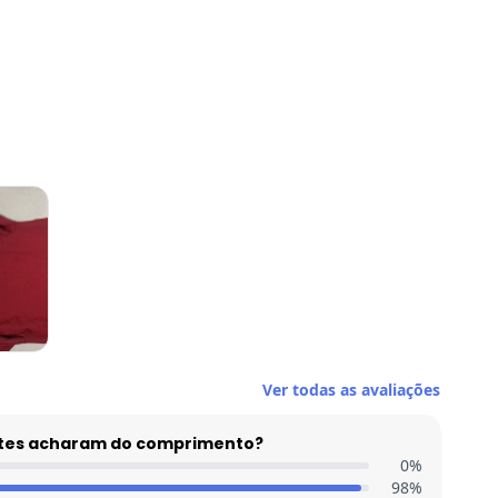
Ver todas as avaliações
entes acharam do comprimento?
0
%
98
%