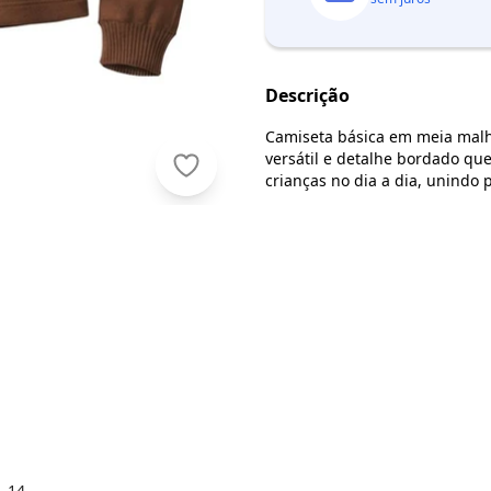
Descrição
Camiseta básica em meia malh
versátil e detalhe bordado qu
Carinhoso - Camiseta Básica Borda
crianças no dia a dia, unindo pr
1-14