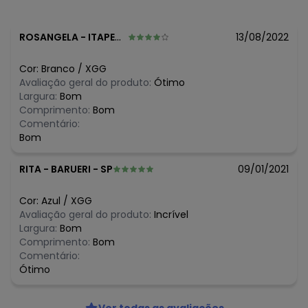
ROSANGELA
-
ITAPEMA - SC
13/08/2022
Cor:
Branco
/
XGG
Avaliação geral do produto:
Ótimo
Largura:
Bom
Comprimento:
Bom
Comentário:
Bom
RITA
-
BARUERI - SP
09/01/2021
Cor:
Azul
/
XGG
Avaliação geral do produto:
Incrível
Largura:
Bom
Comprimento:
Bom
Comentário:
Ótimo