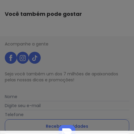
Você também pode gostar
Acompanhe a gente
Seja você também um dos 7 milhões de apaixonados
pelas nossas dicas e promoções!
Nome
Digite seu e-mail
Telefone
Receber novidades