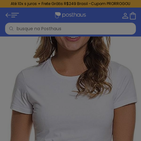
Até 10x s juros + Frete Grátis R$249 Brasil -Cupom PRORROGOU