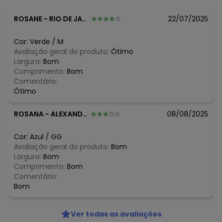
ROSANE
-
RIO DE JANEIRO - RJ
22/07/2025
Cor:
Verde
/
M
Avaliação geral do produto:
Ótimo
Largura:
Bom
Comprimento:
Bom
Comentário:
Ótimo
ROSANA
-
ALEXANDRIA - RN
08/08/2025
Cor:
Azul
/
GG
Avaliação geral do produto:
Bom
Largura:
Bom
Comprimento:
Bom
Comentário:
Bom
Ver todas as avaliações