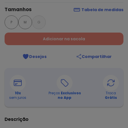
Tamanhos
Tabela de medidas
P
M
G
Adicionar na sacola
Desejos
Compartilhar
10
x
Preços
Exclusivos
Troca
sem juros
no App
Grátis
Descrição