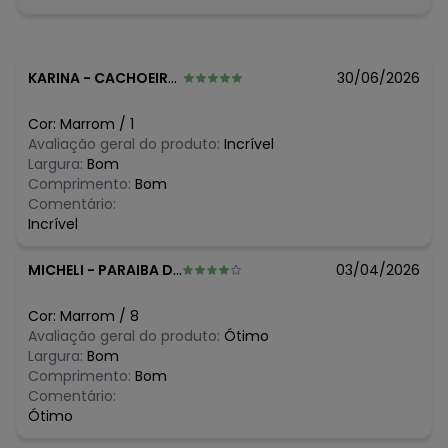
N/D*
agosto/2026
R$ 27,96
julho/2026
R$ 34,95
junho/2026
R$ 34,95
maio/2026
KARINA
-
CACHOEIRO DE ITAPEMIRIM - ES
30/06/2026
R$ 34,95
abril/2026
R$ 34,95
março/2026
Cor:
Marrom
/
1
N/D*
fevereiro/2026
Avaliação geral do produto:
Incrível
Largura:
Bom
Comprimento:
Bom
Comentário:
Incrível
MICHELI
-
PARAIBA DO SUL - RJ
03/04/2026
Cor:
Marrom
/
8
Avaliação geral do produto:
Ótimo
Largura:
Bom
Comprimento:
Bom
Comentário:
Ótimo