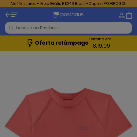
Até 10x s juros + Frete Grátis R$249 Brasil -Cupom PRORROGOU
Termina em:
Oferta relâmpago
18:
19:
07