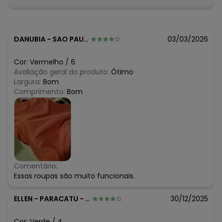
DANUBIA
-
SAO PAULO - SP
03/03/2026
Cor:
Vermelho
/
6
Avaliação geral do produto:
Ótimo
Largura:
Bom
Comprimento:
Bom
Comentário:
Essas roupas são muito funcionais.
ELLEN
-
PARACATU - MG
30/12/2025
Cor:
Verde
/
4