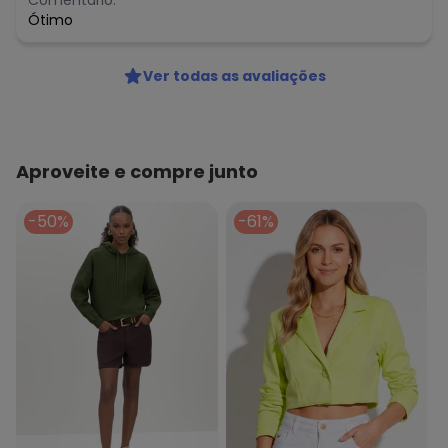
Comentário:
Ótimo
Ver todas as avaliações
Aproveite e compre junto
-50%
-61%