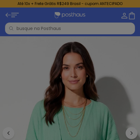
Até 10x + Frete Grátis R$249 Brasil - cupom ANTECIPADO