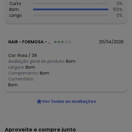
Curto
0
%
Bom
100
%
Longo
0
%
NAIR
-
FORMOSA - GO
20/04/2026
Cor:
Rosa
/
39
Avaliação geral do produto:
Bom
Largura:
Bom
Comprimento:
Bom
Comentário:
Bom
Ver todas as avaliações
Aproveite e compre junto