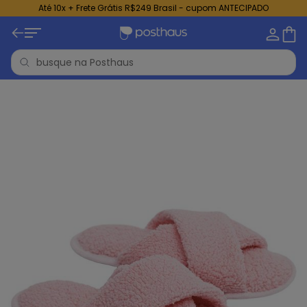
Até 10x + Frete Grátis R$249 Brasil - cupom ANTECIPADO