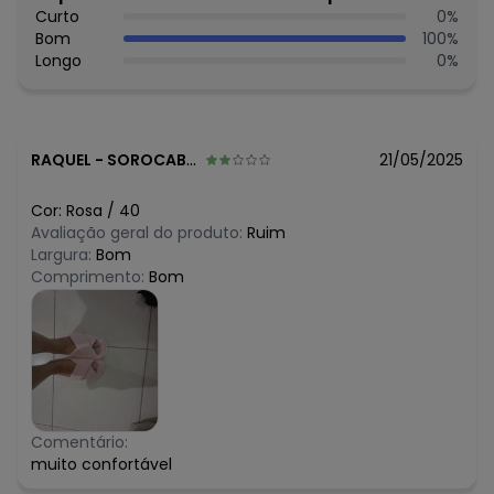
Curto
0
%
Bom
100
%
Longo
0
%
RAQUEL
-
SOROCABA - SP
21/05/2025
Cor:
Rosa
/
40
Avaliação geral do produto:
Ruim
Largura:
Bom
Comprimento:
Bom
Comentário:
muito confortável