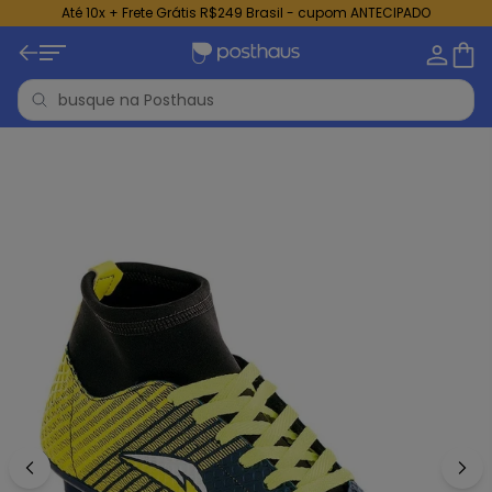
Até 10x + Frete Grátis R$249 Brasil - cupom ANTECIPADO