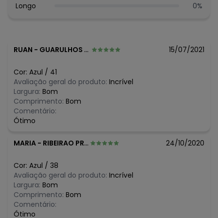
Longo
0
%
RUAN
-
GUARULHOS - SP
15/07/2021
Cor:
Azul
/
41
Avaliação geral do produto:
Incrível
Largura:
Bom
Comprimento:
Bom
Comentário:
Ótimo
MARIA
-
RIBEIRAO PRETO - SP
24/10/2020
Cor:
Azul
/
38
Avaliação geral do produto:
Incrível
Largura:
Bom
Comprimento:
Bom
Comentário:
Ótimo