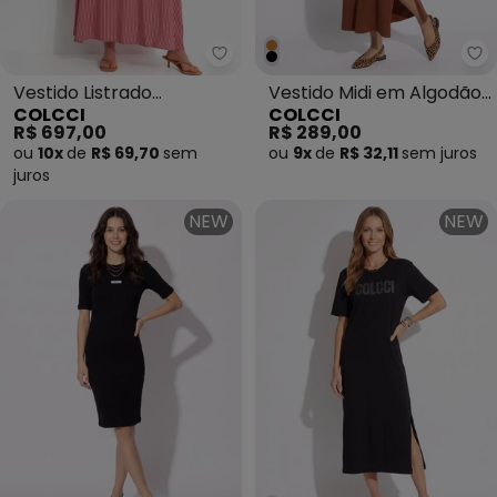
Colcci - Vestido Listrado Verme
Co
Vestido Listrado
Vestido Midi em Algodão
COLCCI
COLCCI
Vermelho
Marrom
R$ 697,00
R$ 289,00
ou
10x
de
R$ 69,70
sem
ou
9x
de
R$ 32,11
sem
juros
juros
NEW
NEW