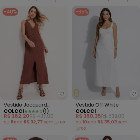
-40%
-35%
Colcci - Vestido Jacquard Mar
Co
Vestido Jacquard
Vestido Off White
COLCCI
(
1
)
COLCCI
Marrom
R$ 262,20
R$ 437,00
R$ 350,35
R$ 539,00
ou
8x
de
R$ 32,77
sem
juros
ou
10x
de
R$ 35,03
sem
juros