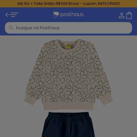
Até 10x + Frete Grátis R$249 Brasil - cupom ANTECIPADO