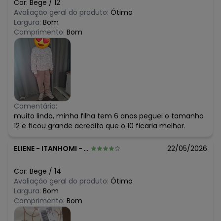
Cor:
Bege
/
12
Avaliação geral do produto:
Ótimo
Largura:
Bom
Comprimento:
Bom
Comentário:
muito lindo, minha filha tem 6 anos peguei o tamanho
12 e ficou grande acredito que o 10 ficaria melhor.
ELIENE
-
ITANHOMI - MG
22/05/2026
Cor:
Bege
/
14
Avaliação geral do produto:
Ótimo
Largura:
Bom
Comprimento:
Bom