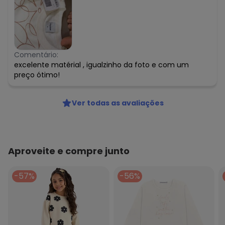
Comentário:
excelente matérial , igualzinho da foto e com um
preço ótimo!
Ver todas as avaliações
Aproveite e compre junto
-57%
-56%