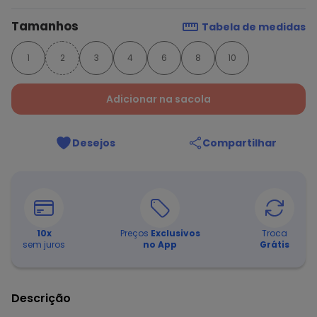
Tamanhos
Tabela de medidas
1
2
3
4
6
8
10
Adicionar na sacola
Desejos
Compartilhar
10
x
Preços
Exclusivos
Troca
sem juros
no App
Grátis
Descrição