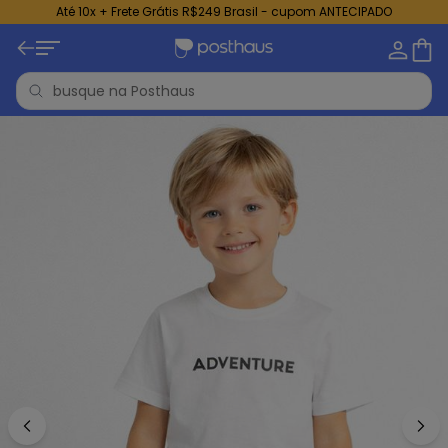
Até 10x + Frete Grátis R$249 Brasil - cupom ANTECIPADO