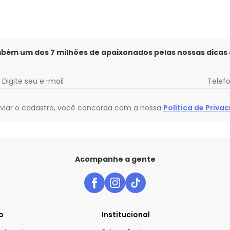
mbém um dos 7 milhões de apaixonados pelas nossas dicas
Digite seu e-mail
Telef
viar o cadastro, você concorda com a nossa
Política de Priva
Acompanhe a gente
o
Institucional