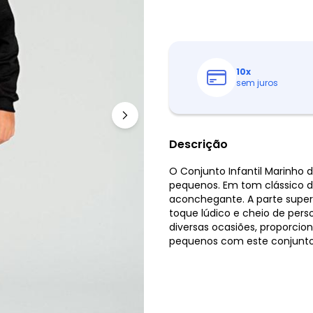
10
x
sem juros
Descrição
O Conjunto Infantil Marinho
pequenos. Em tom clássico 
aconchegante. A parte super
toque lúdico e cheio de perso
diversas ocasiões, proporcio
pequenos com este conjunto 