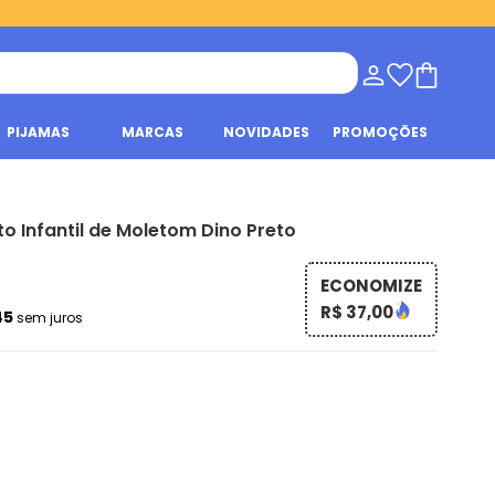
PIJAMAS
MARCAS
NOVIDADES
PROMOÇÕES
o Infantil de Moletom Dino Preto
ECONOMIZE
R$ 37,00
45
sem juros