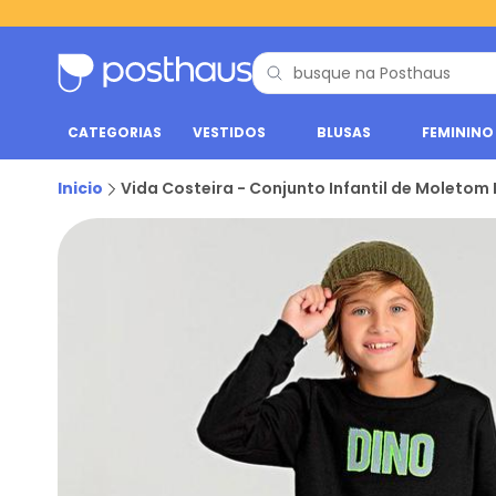
CATEGORIAS
VESTIDOS
BLUSAS
FEMININO
Inicio
Vida Costeira - Conjunto Infantil de Moletom 