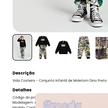
Descrição
Vida Costeira - Conjunto Infantil de Moletom Dino Preto
Detalhes
Código do produto: 8489805
Modelagem: Ampla
Modelo: Confort