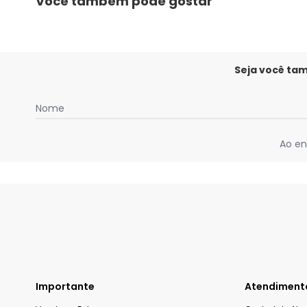
Você também pode gostar
Seja você ta
Nome
Ao en
Importante
Atendiment