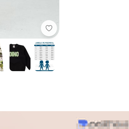
Vida Costeira - Conjunto Infantil d