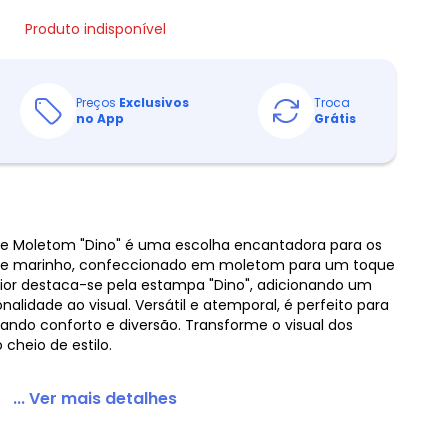
Produto indisponível
Preços
Exclusivos
Troca
no App
Grátis
 de Moletom "Dino" é uma escolha encantadora para os
de marinho, confeccionado em moletom para um toque
ior destaca-se pela estampa "Dino", adicionando um
nalidade ao visual. Versátil e atemporal, é perfeito para
nando conforto e diversão. Transforme o visual dos
cheio de estilo.
... Ver mais detalhes